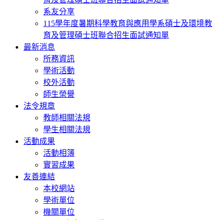
系友分享
115學年度暑期科學教育與應用學系碩士及環境教
育及管理碩士班聯合招生面試通知單
最新消息
所務資訊
學術活動
校外活動
師生榮譽
法令規章
教師相關法規
學生相關法規
活動成果
活動相簿
實習成果
友善連結
本校網站
學術單位
機關單位