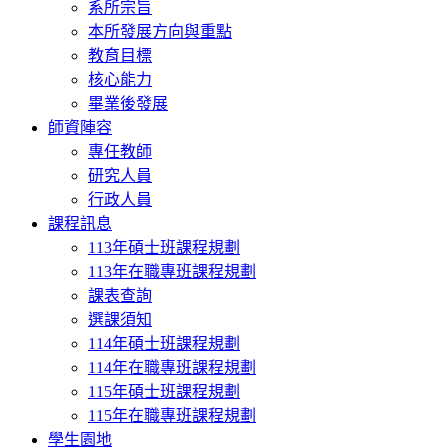
系所宗旨
本所發展方向與重點
教育目標
核心能力
畢業後發展
師資陣容
專任教師
研究人員
行政人員
課程訊息
113年碩士班課程規劃
113年在職專班課程規劃
課表查詢
選課須知
114年碩士班課程規劃
114年在職專班課程規劃
115年碩士班課程規劃
115年在職專班課程規劃
學生園地