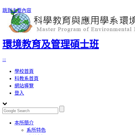
跳到主要內容
環境教育及管理碩士班
:::
學校首頁
科教系首頁
網站導覽
登入
Toggle
本所簡介
navigation
系所特色