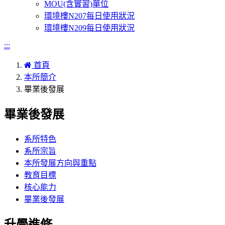
MOU(含實習)單位
環境樓N207每日使用狀況
環境樓N209每日使用狀況
:::
首頁
本所簡介
畢業後發展
畢業後發展
系所特色
系所宗旨
本所發展方向與重點
教育目標
核心能力
畢業後發展
升學進修